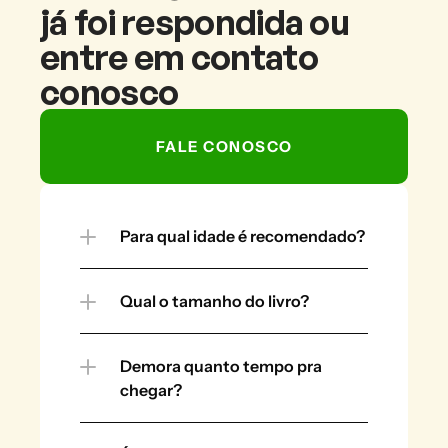
já foi respondida ou 
entre em contato 
conosco
FALE CONOSCO
Para qual idade é recomendado?
Qual o tamanho do livro?
Demora quanto tempo pra 
chegar?