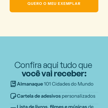
QUERO O MEU EXEMPLAR
Confira aqui tudo que 
você vai receber:
Almanaque
 101 Cidades do Mundo
Cartela de adesivos
 personalizados
Lista de livros, filmes e músicas 
de 