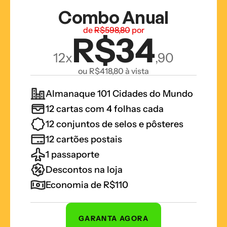
Combo Anual
de 
R$598,80
 por
R$34
12x
,90
ou R$418,80 à vista
Almanaque 101 Cidades do Mundo
12 cartas com 4 folhas cada
12 conjuntos de selos e pôsteres
12 cartões postais
1 passaporte
Descontos na loja
Economia de R$110
GARANTA AGORA