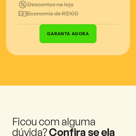
Descontos na loja
Economia de R$100
GARANTA AGORA
Ficou com alguma 
dúvida? 
Confira se ela 