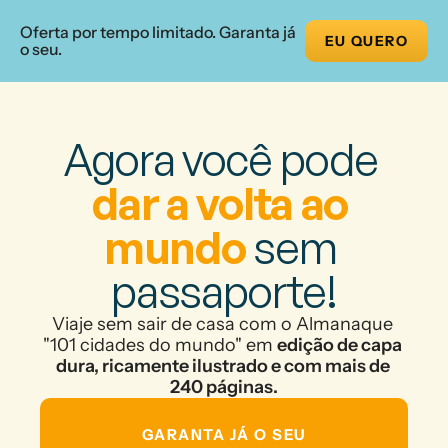
Oferta por tempo limitado. Garanta já 
EU QUERO
o seu.
Agora você pode 
dar a volta ao 
mundo
 sem 
passaporte!
Viaje sem sair de casa com o Almanaque 
"101 cidades do mundo" em 
edição de capa 
dura, ricamente ilustrado e com mais de 
240 páginas.
GARANTA JÁ O SEU