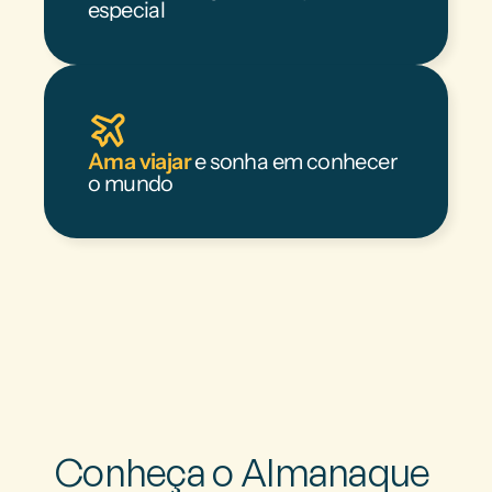
especial
Ama viajar
 e sonha em conhecer 
o mundo
Conheça o Almanaque 