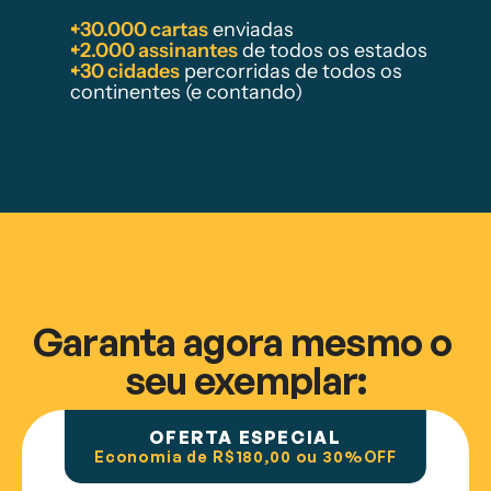
+30.000 cartas
 enviadas
+2.000 assinantes
 de todos os estados
+30 cidades
 percorridas de todos os 
continentes (e contando)
Garanta agora mesmo o 
seu exemplar:
OFERTA ESPECIAL
Economia de R$180,00 ou 30%OFF