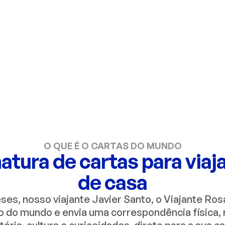
 desacelerar da rotina e
O QUE É O CARTAS DO MUNDO
tura de cartas para viaja
de casa
es, nosso viajante Javier Santo, o Viajante Ros
o do mundo e envia uma correspondência física,